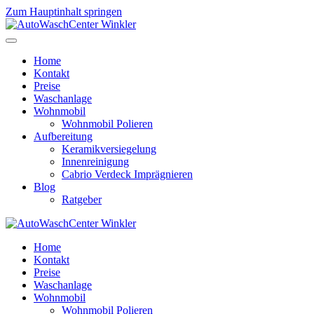
Zum Hauptinhalt springen
Home
Kontakt
Preise
Waschanlage
Wohnmobil
Wohnmobil Polieren
Aufbereitung
Keramikversiegelung
Innenreinigung
Cabrio Verdeck Imprägnieren
Blog
Ratgeber
Home
Kontakt
Preise
Waschanlage
Wohnmobil
Wohnmobil Polieren