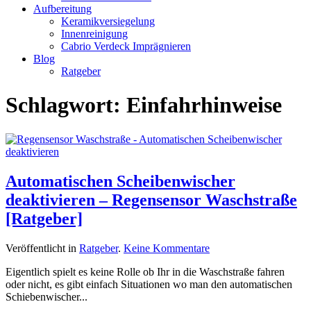
Aufbereitung
Keramikversiegelung
Innenreinigung
Cabrio Verdeck Imprägnieren
Blog
Ratgeber
Schlagwort:
Einfahrhinweise
Automatischen Scheibenwischer
deaktivieren – Regensensor Waschstraße
[Ratgeber]
zu
Veröffentlicht in
Ratgeber
.
Keine Kommentare
Automatischen
Eigentlich spielt es keine Rolle ob Ihr in die Waschstraße fahren
Scheibenwischer
oder nicht, es gibt einfach Situationen wo man den automatischen
deaktivieren
Schiebenwischer...
–
Regensensor