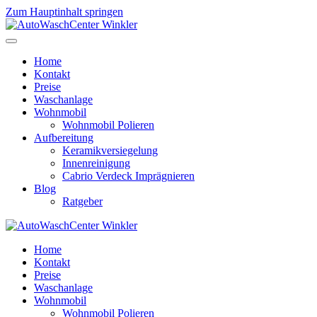
Zum Hauptinhalt springen
Home
Kontakt
Preise
Waschanlage
Wohnmobil
Wohnmobil Polieren
Aufbereitung
Keramikversiegelung
Innenreinigung
Cabrio Verdeck Imprägnieren
Blog
Ratgeber
Home
Kontakt
Preise
Waschanlage
Wohnmobil
Wohnmobil Polieren