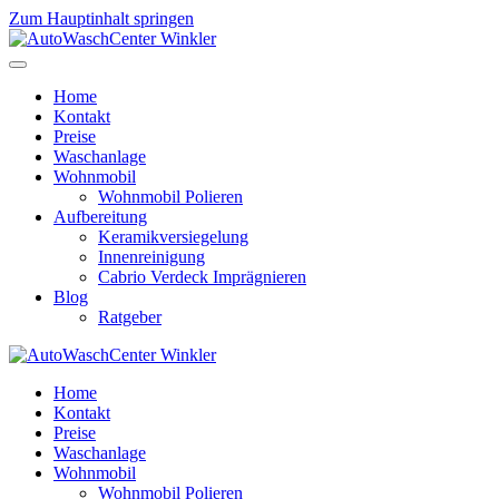
Zum Hauptinhalt springen
Home
Kontakt
Preise
Waschanlage
Wohnmobil
Wohnmobil Polieren
Aufbereitung
Keramikversiegelung
Innenreinigung
Cabrio Verdeck Imprägnieren
Blog
Ratgeber
Home
Kontakt
Preise
Waschanlage
Wohnmobil
Wohnmobil Polieren