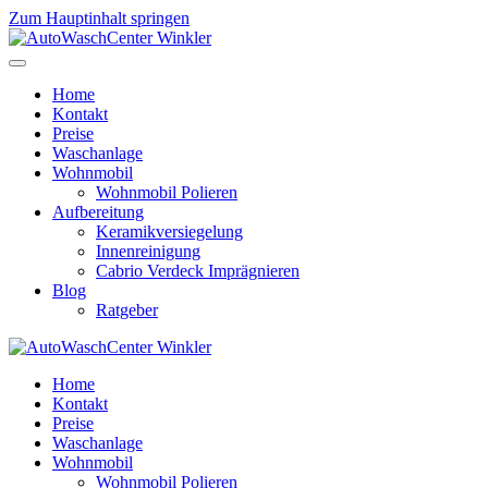
Zum Hauptinhalt springen
Home
Kontakt
Preise
Waschanlage
Wohnmobil
Wohnmobil Polieren
Aufbereitung
Keramikversiegelung
Innenreinigung
Cabrio Verdeck Imprägnieren
Blog
Ratgeber
Home
Kontakt
Preise
Waschanlage
Wohnmobil
Wohnmobil Polieren