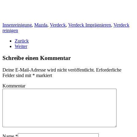
Innenreinigung
,
Mazda
,
Verdeck
,
Verdeck Imprägnieren
,
Verdeck
reinigen
Zurück
Weiter
Schreibe einen Kommentar
Deine E-Mail-Adresse wird nicht veröffentlicht. Erforderliche
Felder sind mit
*
markiert
Kommentar
Name
*